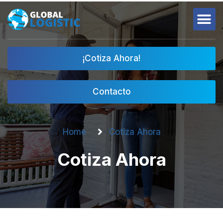
¡Cotiza Ahora!
Contacto
Home
Cotiza Ahora
Cotiza Ahora